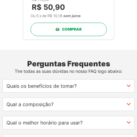
R$
50
,
90
Ou
5
x
de
R$ 10,18
sem juros
COMPRAR
Perguntas Frequentes
Tire todas as suas dúvidas no nosso FAQ logo abaixo:
Quais os benefícios de tomar?
Qual a composição?
Qual o melhor horário para usar?