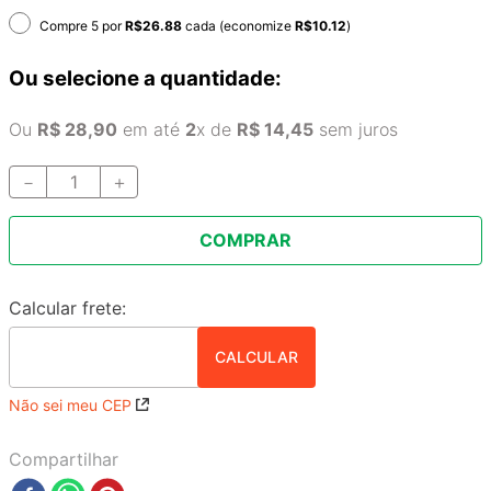
Compre 5 por
R$
26.88
cada (economize
R$
10.12
)
Ou selecione a quantidade:
Ou
R$
28
,
90
em até
2
x de
R$
14
,
45
sem juros
－
＋
COMPRAR
Não sei meu CEP
Compartilhar