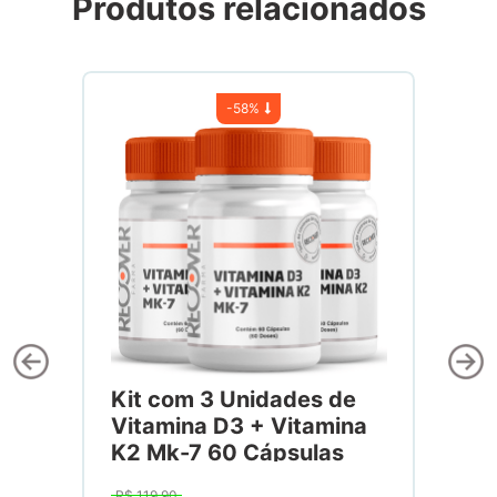
Produtos relacionados
-
58%
Kit com 3 Unidades de
Vitamina D3 + Vitamina
K2 Mk-7 60 Cápsulas
R$
119
,
90