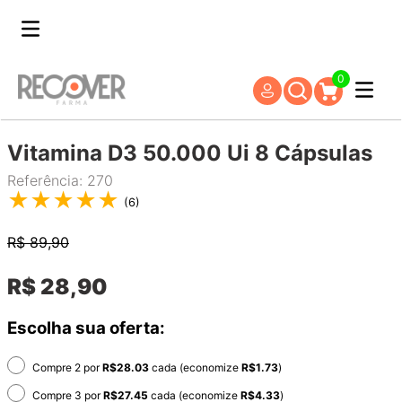
0
Vitamina D3 50.000 Ui 8 Cápsulas
Referência
:
270
★
★
★
★
★
(
6
)
R$
89,90
R$
28
,
90
Escolha sua oferta:
Compre 2 por
R$
28.03
cada (economize
R$
1.73
)
Compre 3 por
R$
27.45
cada (economize
R$
4.33
)