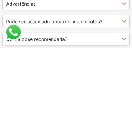
Advertências
Pode ser associado a outros suplementos?
Qual a dose recomendada?
AVALIAÇÕES
Carregando…
FAÇA LOGIN PARA ESCREVER UMA AVALIAÇÃO.
Mais recentes
Todos