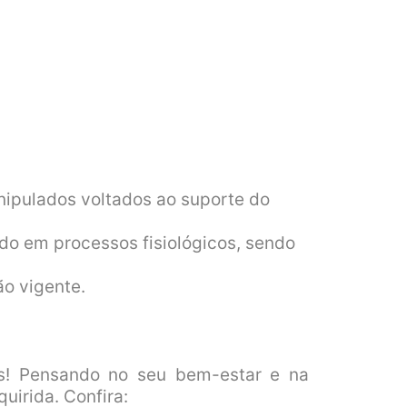
ipulados voltados ao suporte do
o em processos fisiológicos, sendo
ão vigente.
! Pensando no seu bem-estar e na
uirida. Confira: