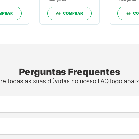
30 Doses em
Pó
MPRAR
COMPRAR
CO
Perguntas Frequentes
ire todas as suas dúvidas no nosso FAQ logo abaix