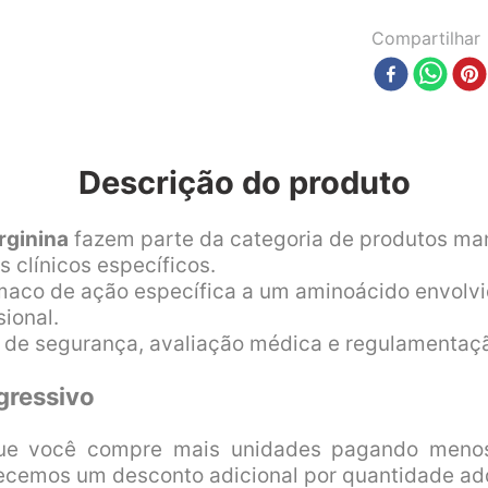
Compartilhar
Descrição do produto
rginina
fazem parte da categoria de produtos man
s clínicos específicos.
co de ação específica a um aminoácido envolvid
sional.
s de segurança, avaliação médica e regulamentaç
gressivo
ue você compre mais unidades pagando menos
ecemos um desconto adicional por quantidade adq