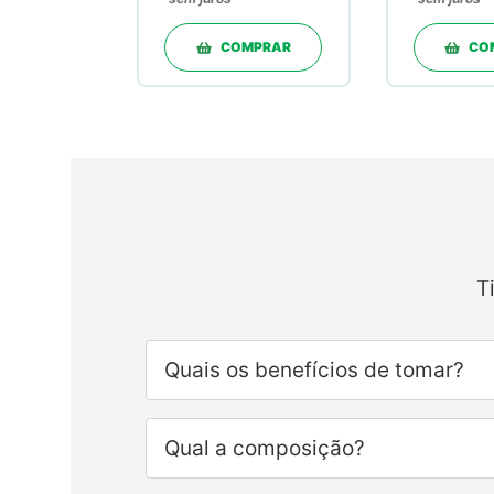
COMPRAR
CO
T
Quais os benefícios de tomar?
Qual a composição?