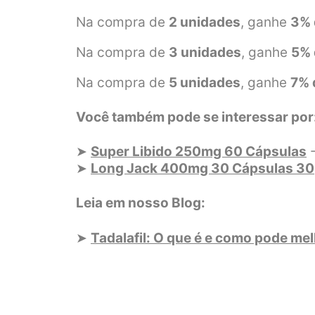
Na compra de
2 unidades
, ganhe
3% 
Na compra de
3 unidades
, ganhe
5% 
Na compra de
5 unidades
, ganhe
7% 
Você também pode se interessar por
➤
Super Libido 250mg 60 Cápsulas
-
➤
Long Jack 400mg 30 Cápsulas 30
Leia em nosso Blog:
➤
Tadalafil: O que é e como pode me