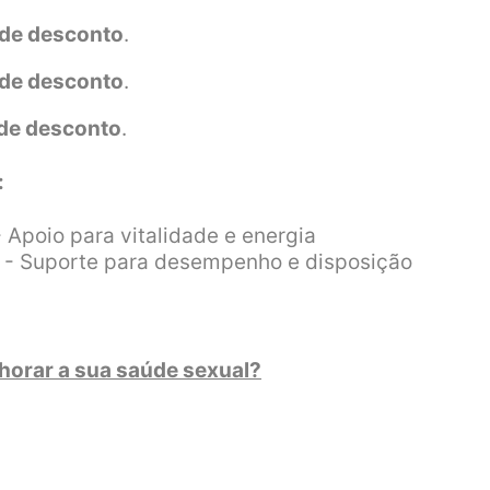
de desconto
.
de desconto
.
de desconto
.
:
 Apoio para vitalidade e energia
- Suporte para desempenho e disposição
lhorar a sua saúde sexual?