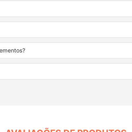
lementos?