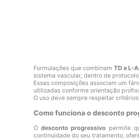
Formulações que combinam
TD e L-A
sistema vascular, dentro de protocolo
Essas composições associam um fárma
utilizadas conforme orientação profis
O uso deve sempre respeitar critério
Como funciona o desconto pro
O
desconto progressivo
permite q
continuidade do seu tratamento, ofer