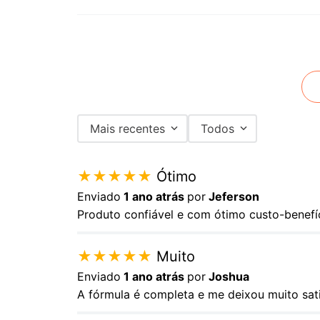
Mais recentes
Todos
★
★
★
★
★
Ótimo
Enviado
1 ano atrás
por
Jeferson
Produto confiável e com ótimo custo-benefí
★
★
★
★
★
Muito
Enviado
1 ano atrás
por
Joshua
A fórmula é completa e me deixou muito sati