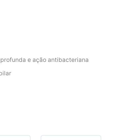
 profunda e ação antibacteriana
ilar