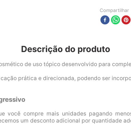
Compartilhar
Descrição do produto
smético de uso tópico desenvolvido para complem
icação prática e direcionada, podendo ser incorpo
gressivo
ue você compre mais unidades pagando menos
ecemos um desconto adicional por quantidade adq