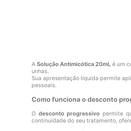
A
Solução Antimicótica 20mL
é um co
unhas.
Sua apresentação líquida permite apl
pessoais.
Como funciona o desconto pro
O
desconto progressivo
permite q
continuidade do seu tratamento, ofer