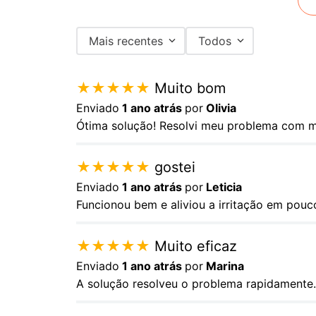
Mais recentes
Todos
★
★
★
★
★
Muito bom
Enviado
1 ano atrás
por
Olivia
Ótima solução! Resolvi meu problema com mi
★
★
★
★
★
gostei
Enviado
1 ano atrás
por
Leticia
Funcionou bem e aliviou a irritação em pou
★
★
★
★
★
Muito eficaz
Enviado
1 ano atrás
por
Marina
A solução resolveu o problema rapidamente