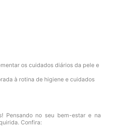
entar os cuidados diários da pele e
rada à rotina de higiene e cuidados
! Pensando no seu bem-estar e na
uirida. Confira: