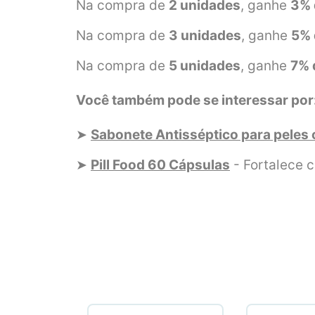
Na compra de
2 unidades
, ganhe
3% 
Na compra de
3 unidades
, ganhe
5% 
Na compra de
5 unidades
, ganhe
7% 
Você também pode se interessar por
➤
Sabonete Antisséptico para peles
➤
Pill Food 60 Cápsulas
- Fortalece 