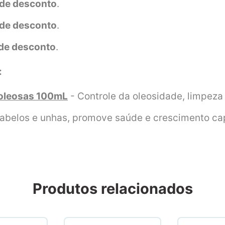
de desconto
.
de desconto
.
de desconto
.
:
 oleosas 100mL
- Controle da oleosidade, limpeza
cabelos e unhas, promove saúde e crescimento cap
Produtos relacionados