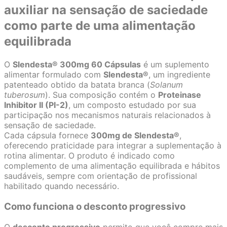
auxiliar na sensação de saciedade
como parte de uma alimentação
equilibrada
O
Slendesta® 300mg 60 Cápsulas
é um suplemento
alimentar formulado com
Slendesta®
, um ingrediente
patenteado obtido da batata branca (
Solanum
tuberosum
). Sua composição contém o
Proteinase
Inhibitor II (PI-2)
, um composto estudado por sua
participação nos mecanismos naturais relacionados à
sensação de saciedade.
Cada cápsula fornece
300mg de Slendesta®
,
oferecendo praticidade para integrar a suplementação à
rotina alimentar. O produto é indicado como
complemento de uma alimentação equilibrada e hábitos
saudáveis, sempre com orientação de profissional
habilitado quando necessário.
Como funciona o desconto progressivo