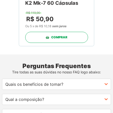
K2 Mk-7 60 Cápsulas
R$
119
,
90
R$
50
,
90
Ou
5
x
de
R$ 10,18
sem juros
COMPRAR
Perguntas Frequentes
Tire todas as suas dúvidas no nosso FAQ logo abaixo:
Quais os benefícios de tomar?
Qual a composição?