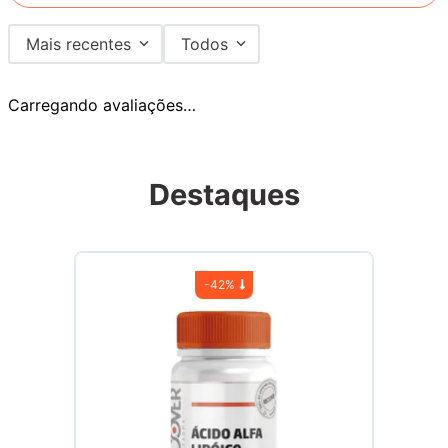
Mais recentes
Todos
Carregando avaliações…
Destaques
-
42%