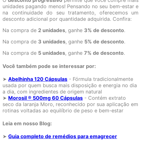
O
desconto progressivo
permite que você compre mais
unidades pagando menos! Pensando no seu bem-estar e
na continuidade do seu tratamento, oferecemos um
desconto adicional por quantidade adquirida. Confira:
Na compra de
2 unidades
, ganhe
3% de desconto
.
Na compra de
3 unidades
, ganhe
5% de desconto
.
Na compra de
5 unidades
, ganhe
7% de desconto
.
Você também pode se interessar por:
➤
Abelhinha 120 Cápsulas
- Fórmula tradicionalmente
usada por quem busca mais disposição e energia no dia
a dia, com ingredientes de origem natural
➤
Morosil ® 500mg 60 Cápsulas
- Contém extrato
seco da laranja Moro, reconhecido por sua aplicação em
rotinas voltadas ao equilíbrio de peso e bem-estar
Leia em nosso Blog:
➤
Guia completo de remédios para emagrecer