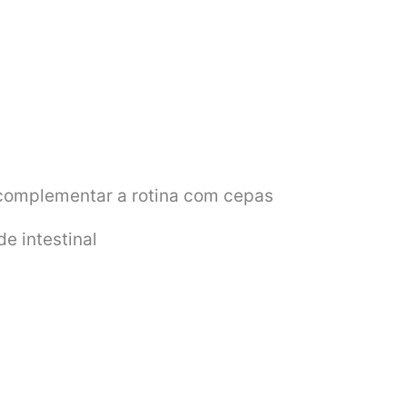
 complementar a rotina com cepas
de intestinal