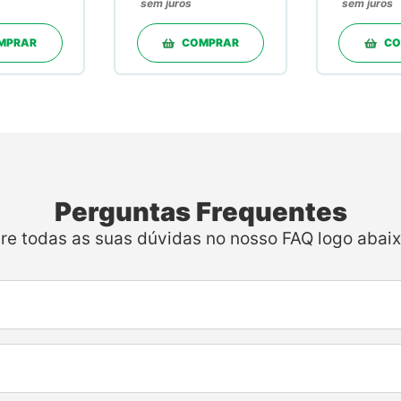
sem juros
sem juros
30 Doses em
Pó
MPRAR
COMPRAR
CO
Perguntas Frequentes
ire todas as suas dúvidas no nosso FAQ logo abaix