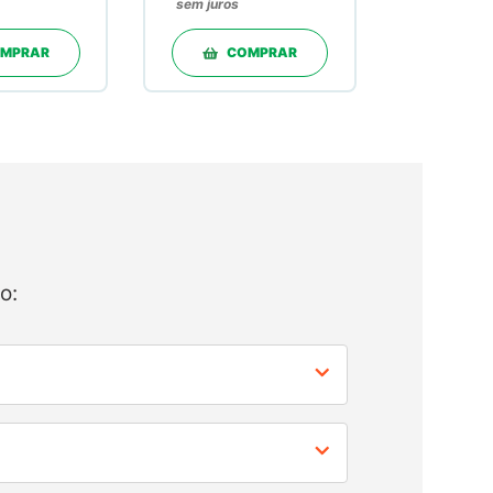
sem juros
MPRAR
COMPRAR
o: