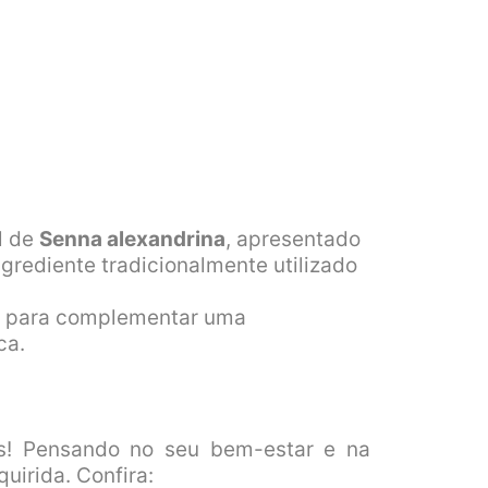
l de
Senna alexandrina
, apresentado
rediente tradicionalmente utilizado
do para complementar uma
ca.
! Pensando no seu bem-estar e na
uirida. Confira: