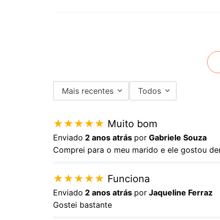
Mais recentes
Todos
★
★
★
★
★
Muito bom
Enviado
2 anos atrás
por
Gabriele Souza
Comprei para o meu marido e ele gostou de
★
★
★
★
★
Funciona
Enviado
2 anos atrás
por
Jaqueline Ferraz
Gostei bastante