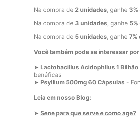
Na compra de
2 unidades
, ganhe
3% 
Na compra de
3 unidades
, ganhe
5% 
Na compra de
5 unidades
, ganhe
7% 
Você também pode se interessar por
➤
Lactobacillus Acidophilus 1 Bilhã
benéficas
➤
Psyllium 500mg 60 Cápsulas
- Fon
Leia em nosso Blog:
➤
Sene para que serve e como age?