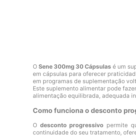
O
Sene 300mg 30 Cápsulas
é um sup
em cápsulas para oferecer praticidad
em programas de suplementação voltado
Este suplemento alimentar pode faz
alimentação equilibrada, adequada ing
Como funciona o desconto pro
O
desconto progressivo
permite q
continuidade do seu tratamento, ofer