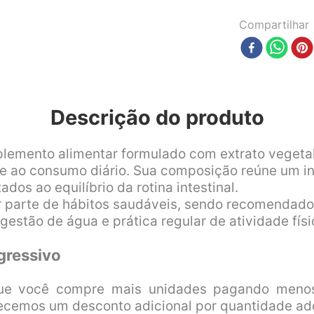
Compartilhar
Descrição do produto
lemento alimentar formulado com extrato vegeta
e ao consumo diário. Sua composição reúne um ing
s ao equilíbrio da rotina intestinal.
er parte de hábitos saudáveis, sendo recomenda
estão de água e prática regular de atividade físi
gressivo
ue você compre mais unidades pagando menos
ecemos um desconto adicional por quantidade adq