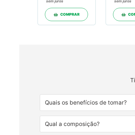
sem juros
sem juros
COMPRAR
CO
T
Quais os benefícios de tomar?
Qual a composição?