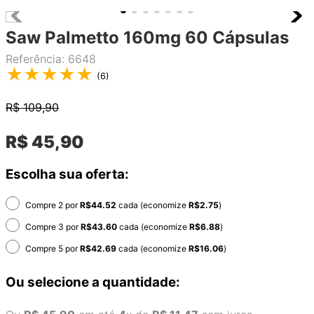
Saw Palmetto 160mg 60 Cápsulas
Referência
:
6648
★
★
★
★
★
(
6
)
R$
109,90
R$
45
,
90
Escolha sua oferta:
Compre 2 por
R$
44.52
cada (economize
R$
2.75
)
Compre 3 por
R$
43.60
cada (economize
R$
6.88
)
Compre 5 por
R$
42.69
cada (economize
R$
16.06
)
Ou selecione a quantidade: