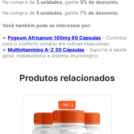
Na compra de
3 unidades
, ganhe
5% de desconto
.
Na compra de
5 unidades
, ganhe
7% de desconto
.
Você também pode se interessar por:
➤
Pygeum Africanum 100mg 60 Cápsulas
- Contribui
para o conforto urinário em rotinas masculinas
➤
Multivitamínico A-Z 30 Cápsulas
- Suporte à saúde
geral, metabolismo e sistema imunológico
Produtos relacionados
-
58%