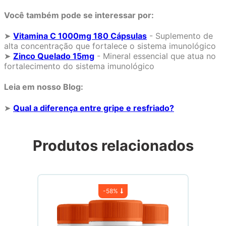
Você também pode se interessar por:
➤
Vitamina C 1000mg 180 Cápsulas
- Suplemento de
alta concentração que fortalece o sistema imunológico
➤
Zinco Quelado 15mg
- Mineral essencial que atua no
fortalecimento do sistema imunológico
Leia em nosso Blog:
➤
Qual a diferença entre gripe e resfriado?
Produtos relacionados
-
58%