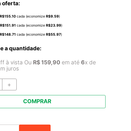
 oferta:
R$
155.10
cada (economize
R$
9.59
)
R$
151.91
cada (economize
R$
23.99
)
R$
148.71
cada (economize
R$
55.97
)
e a quantidade:
f à vista Ou
R$
159
,
90
em até
6
x de
m juros
＋
COMPRAR