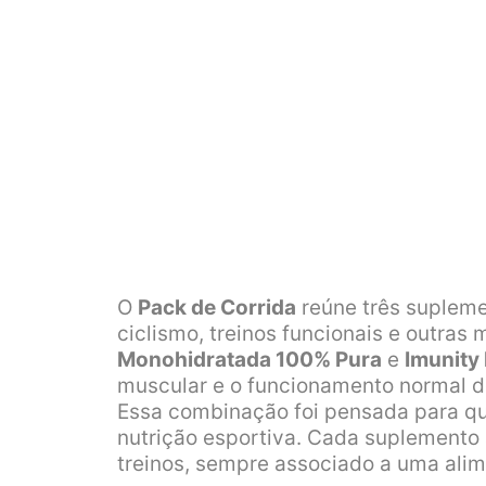
O
Pack de Corrida
reúne três supleme
ciclismo, treinos funcionais e outra
Monohidratada 100% Pura
e
Imunity
muscular e o funcionamento normal d
Essa combinação foi pensada para q
nutrição esportiva. Cada suplemento 
treinos, sempre associado a uma alime