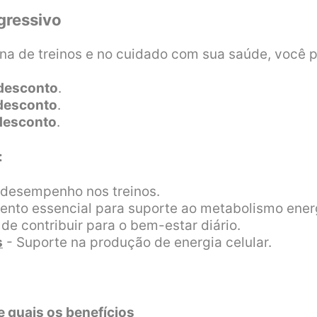
gressivo
ina de treinos e no cuidado com sua saúde, você 
desconto
.
desconto
.
desconto
.
:
e desempenho nos treinos.
nto essencial para suporte ao metabolismo energé
de contribuir para o bem-estar diário.
s
- Suporte na produção de energia celular.
e quais os benefícios