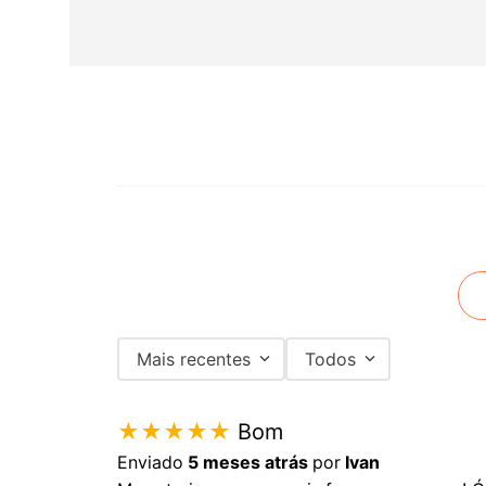
Mais recentes
Todos
★
★
★
★
★
Bom
Enviado
5 meses atrás
por
Ivan