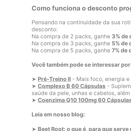
Como funciona o desconto pro
Pensando na continuidade da sua rot
desconto:
Na compra de 2 packs, ganhe
3% de 
Na compra de 3 packs, ganhe
5% de 
Na compra de 5 packs, ganhe
7% de 
Você também pode se interessar por
➤
Pré-Treino II
- Mais foco, energia 
➤
Complexo B 60 Cápsulas
- Supleme
saúde da pele, unhas e cabelos, além 
➤
Coenzima Q10 100mg 60 Cápsula
Leia em nosso blog:
➤
Beet Root: o que é, para que serve 