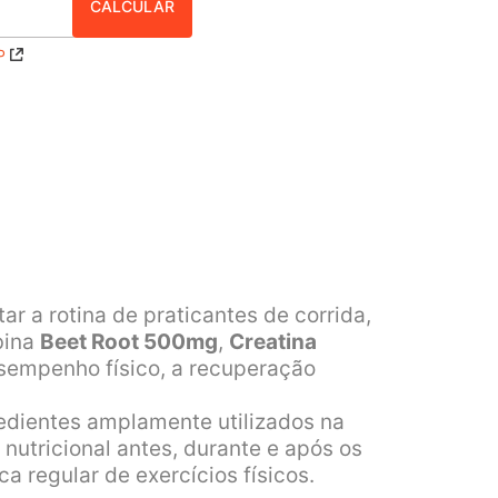
P
 a rotina de praticantes de corrida,
bina
Beet Root 500mg
,
Creatina
esempenho físico, a recuperação
dientes amplamente utilizados na
utricional antes, durante e após os
 regular de exercícios físicos.