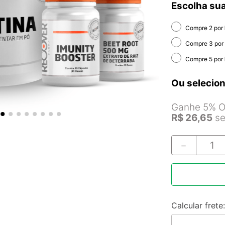
Escolha sua
Compre 2 por
Compre 3 por
Compre 5 por
Ou selecion
Ganhe 5% Of
R$
26
,
65
se
－