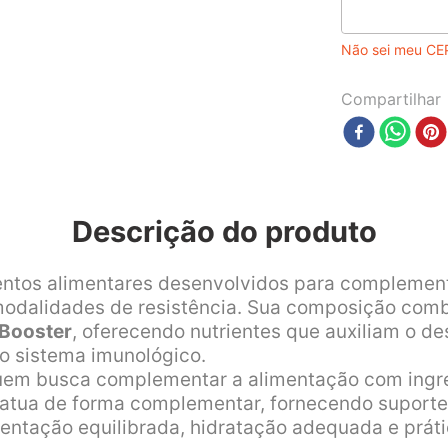
Não sei meu CE
Compartilhar
Descrição do produto
ntos alimentares desenvolvidos para complementar
s modalidades de resistência. Sua composição com
 Booster
, oferecendo nutrientes que auxiliam o d
o sistema imunológico.
uem busca complementar a alimentação com ingre
atua de forma complementar, fornecendo suporte n
ntação equilibrada, hidratação adequada e prática