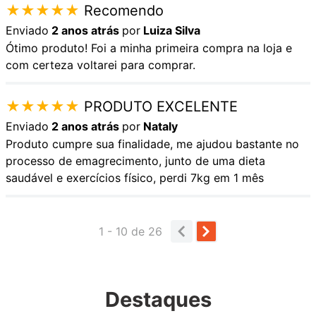
★
★
★
★
★
Recomendo
Enviado
2 anos atrás
por
Luiza Silva
Ótimo produto! Foi a minha primeira compra na loja e
com certeza voltarei para comprar.
★
★
★
★
★
PRODUTO EXCELENTE
Enviado
2 anos atrás
por
Nataly
Produto cumpre sua finalidade, me ajudou bastante no
processo de emagrecimento, junto de uma dieta
saudável e exercícios físico, perdi 7kg em 1 mês
1 - 10
de
26
Destaques