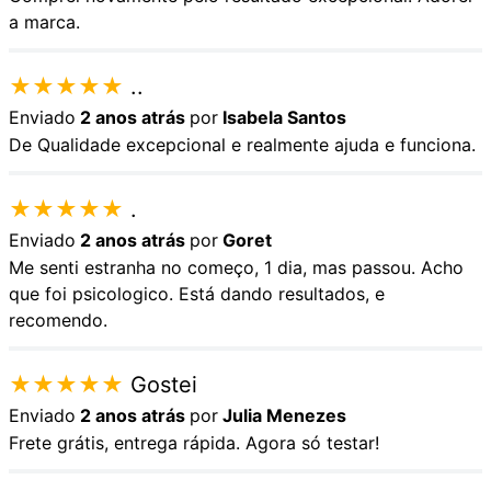
a marca.
★
★
★
★
★
..
Enviado
2 anos atrás
por
Isabela Santos
De Qualidade excepcional e realmente ajuda e funciona.
★
★
★
★
★
.
Enviado
2 anos atrás
por
Goret
Me senti estranha no começo, 1 dia, mas passou. Acho
que foi psicologico. Está dando resultados, e
recomendo.
★
★
★
★
★
Gostei
Enviado
2 anos atrás
por
Julia Menezes
Frete grátis, entrega rápida. Agora só testar!