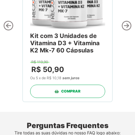
Kit com 3 Unidades de
Vitamina D3 + Vitamina
K2 Mk-7 60 Cápsulas
R$
119
,
90
R$
50
,
90
Ou
5
x
de
R$ 10,18
sem juros
COMPRAR
Perguntas Frequentes
Tire todas as suas dúvidas no nosso FAQ logo abaixo: