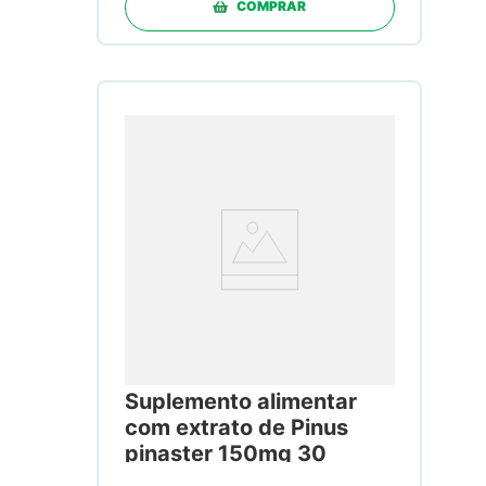
COMPRAR
Suplemento alimentar
com extrato de Pinus
pinaster 150mg 30
Cápsulas