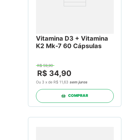
Vitamina D3 + Vitamina
K2 Mk-7 60 Cápsulas
R$
59
,
90
R$
34
,
90
Ou
3
x
de
R$ 11,63
sem juros
COMPRAR