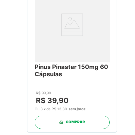
Pinus Pinaster 150mg 60
Cápsulas
R$
99
,
90
R$
39
,
90
Ou
3
x
de
R$ 13,30
sem juros
COMPRAR