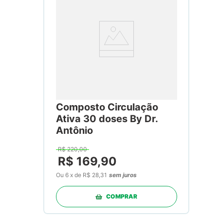
Composto Circulação
Ativa 30 doses By Dr.
Antônio
R$
220
,
00
R$
169
,
90
Ou
6
x
de
R$ 28,31
sem juros
COMPRAR