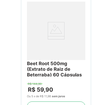
Beet Root 500mg
(Extrato de Raiz de
Beterraba) 60 Cápsulas
R$
144
,
90
R$
59
,
90
Ou
5
x
de
R$ 11,98
sem juros