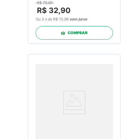
R$
79
,
90
R$
32
,
90
Ou
3
x
de
R$ 10,96
sem juros
COMPRAR