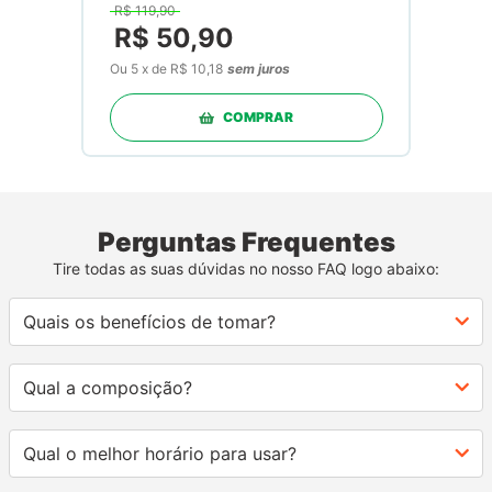
R$
119
,
90
R$
50
,
90
Ou
5
x
de
R$ 10,18
sem juros
COMPRAR
Perguntas Frequentes
Tire todas as suas dúvidas no nosso FAQ logo abaixo:
Quais os benefícios de tomar?
Qual a composição?
Qual o melhor horário para usar?