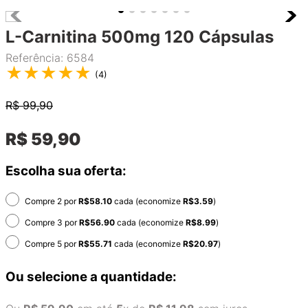
L-Carnitina 500mg 120 Cápsulas
Referência
:
6584
★
★
★
★
★
(
4
)
R$
99,90
R$
59
,
90
Escolha sua oferta:
Compre 2 por
R$
58.10
cada (economize
R$
3.59
)
Compre 3 por
R$
56.90
cada (economize
R$
8.99
)
Compre 5 por
R$
55.71
cada (economize
R$
20.97
)
Ou selecione a quantidade: