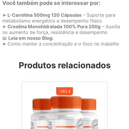
Você também pode se interessar por:
➤
L-Carnitina 500mg 120 Cápsulas
– Suporte para
metabolismo energético e desempenho físico
➤
Creatina Monohidratada 100% Pura 250g
– Auxilia
no aumento de força, resistência e desempenho
📖
Leia em nosso Blog:
➤
Como manter a concentração e o foco no trabalho
Produtos relacionados
-
58%