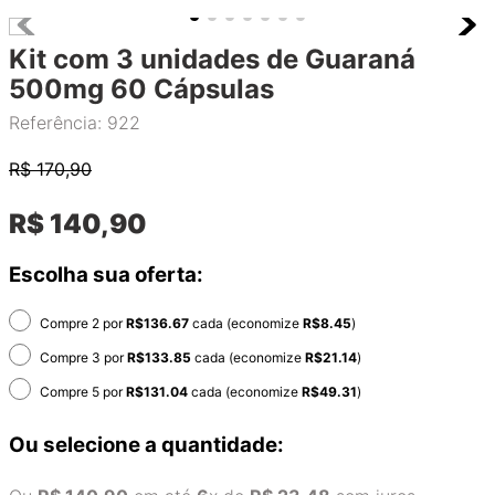
Kit com 3 unidades de Guaraná
500mg 60 Cápsulas
Referência
:
922
R$
170,90
R$
140
,
90
Escolha sua oferta:
Compre 2 por
R$
136.67
cada (economize
R$
8.45
)
Compre 3 por
R$
133.85
cada (economize
R$
21.14
)
Compre 5 por
R$
131.04
cada (economize
R$
49.31
)
Ou selecione a quantidade: