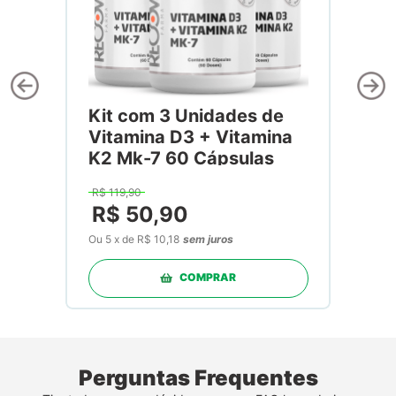
Kit com 3 Unidades de
Vitamina D3 + Vitamina
K2 Mk-7 60 Cápsulas
R$
119
,
90
R$
50
,
90
Ou
5
x
de
R$ 10,18
sem juros
COMPRAR
Perguntas Frequentes