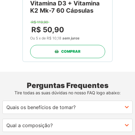
Vitamina D3 + Vitamina
K2 Mk-7 60 Cápsulas
R$
119
,
90
R$
50
,
90
Ou
5
x
de
R$ 10,18
sem juros
COMPRAR
Perguntas Frequentes
Tire todas as suas dúvidas no nosso FAQ logo abaixo:
Quais os benefícios de tomar?
Qual a composição?