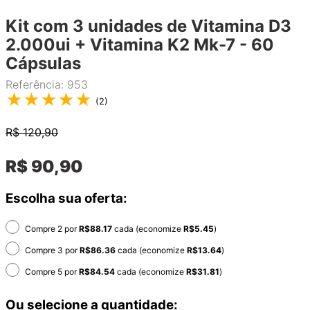
Kit com 3 unidades de Vitamina D3
2.000ui + Vitamina K2 Mk-7 - 60
Cápsulas
Referência
:
953
★
★
★
★
★
(
2
)
R$
120,90
R$
90
,
90
Escolha sua oferta:
Compre 2 por
R$
88.17
cada (economize
R$
5.45
)
Compre 3 por
R$
86.36
cada (economize
R$
13.64
)
Compre 5 por
R$
84.54
cada (economize
R$
31.81
)
Ou selecione a quantidade: