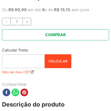
Ou
R$
90
,
90
em até
6
x de
R$
15
,
15
sem juros
－
＋
COMPRAR
Não sei meu CEP
Compartilhar
Descrição do produto