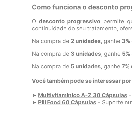
Como funciona o desconto pro
O
desconto progressivo
permite q
continuidade do seu tratamento, ofer
Na compra de
2 unidades
, ganhe
3% 
Na compra de
3 unidades
, ganhe
5% 
Na compra de
5 unidades
, ganhe
7% 
Você também pode se interessar por
➤
Multivitamínico A-Z 30 Cápsulas
-
➤
Pill Food 60 Cápsulas
- Suporte nut