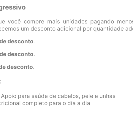
gressivo
ue você compre mais unidades pagando menos
ecemos um desconto adicional por quantidade adq
de desconto
.
de desconto
.
de desconto
.
:
 Apoio para saúde de cabelos, pele e unhas
ricional completo para o dia a dia