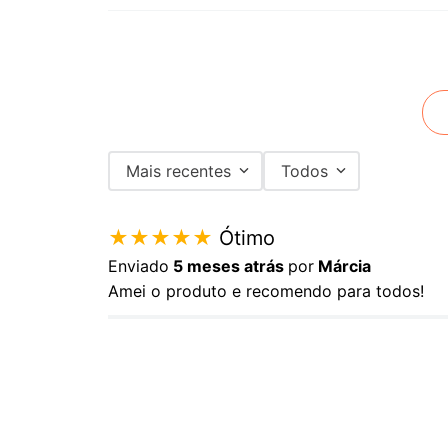
Mais recentes
Todos
★
★
★
★
★
Ótimo
Enviado
5 meses atrás
por
Márcia
Amei o produto e recomendo para todos!