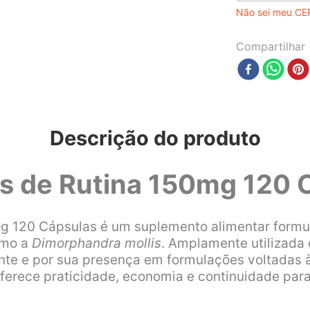
Não sei meu CE
Compartilhar
Descrição do produto
es de Rutina 150mg 120 
g 120 Cápsulas é um suplemento alimentar formul
omo a
Dimorphandra mollis
. Amplamente utilizada 
ante e por sua presença em formulações voltadas 
oferece praticidade, economia e continuidade para