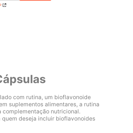
P
Cápsulas
ado com rutina, um bioflavonoide
em suplementos alimentares, a rutina
à complementação nutricional.
 quem deseja incluir bioflavonoides