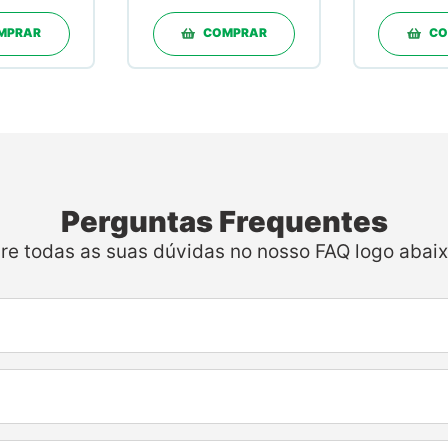
30 Doses em
Pó
MPRAR
COMPRAR
CO
Perguntas Frequentes
ire todas as suas dúvidas no nosso FAQ logo abaix