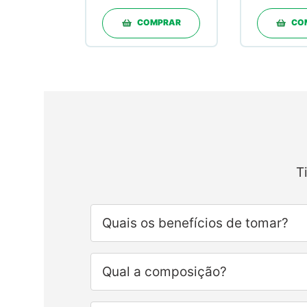
COMPRAR
CO
T
Quais os benefícios de tomar?
Qual a composição?