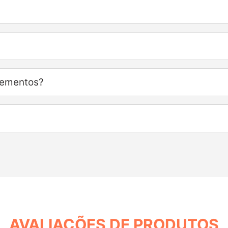
lementos?
AVALIAÇÕES