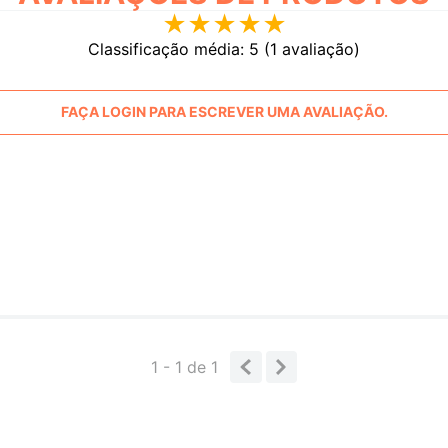
★
★
★
★
★
Classificação média: 5
(1 avaliação)
FAÇA LOGIN PARA ESCREVER UMA AVALIAÇÃO.
1 - 1
de
1