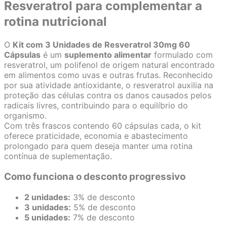
Resveratrol para complementar a
rotina nutricional
O
Kit com 3 Unidades de Resveratrol 30mg 60
Cápsulas
é um
suplemento alimentar
formulado com
resveratrol, um polifenol de origem natural encontrado
em alimentos como uvas e outras frutas. Reconhecido
por sua atividade antioxidante, o resveratrol auxilia na
proteção das células contra os danos causados pelos
radicais livres, contribuindo para o equilíbrio do
organismo.
Com três frascos contendo 60 cápsulas cada, o kit
oferece praticidade, economia e abastecimento
prolongado para quem deseja manter uma rotina
contínua de suplementação.
Como funciona o desconto progressivo
2 unidades:
3% de desconto
3 unidades:
5% de desconto
5 unidades:
7% de desconto