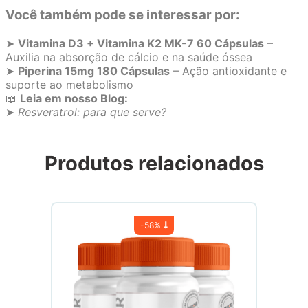
Você também pode se interessar por:
➤
Vitamina D3 + Vitamina K2 MK-7 60 Cápsulas
–
Auxilia na absorção de cálcio e na saúde óssea
➤
Piperina 15mg 180 Cápsulas
– Ação antioxidante e
suporte ao metabolismo
📖
Leia em nosso Blog:
➤
Resveratrol: para que serve?
Produtos relacionados
-
58%