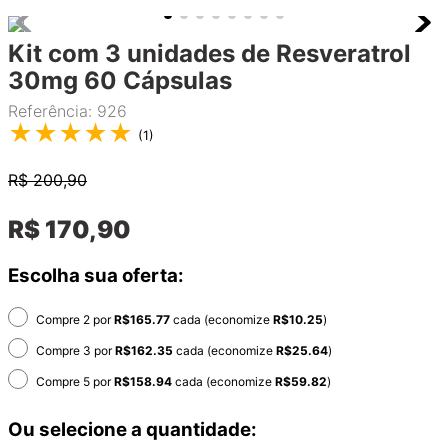
Kit com 3 unidades de Resveratrol
30mg 60 Cápsulas
Referência
:
926
★
★
★
★
★
(
1
)
R$
200,90
R$
170
,
90
Escolha sua oferta:
Compre 2 por
R$
165.77
cada (economize
R$
10.25
)
Compre 3 por
R$
162.35
cada (economize
R$
25.64
)
Compre 5 por
R$
158.94
cada (economize
R$
59.82
)
Ou selecione a quantidade: