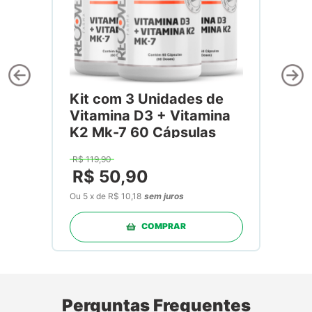
Kit com 3 Unidades de
Vitamina D3 + Vitamina
K2 Mk-7 60 Cápsulas
R$
119
,
90
R$
50
,
90
Ou
5
x
de
R$ 10,18
sem juros
COMPRAR
Perguntas Frequentes