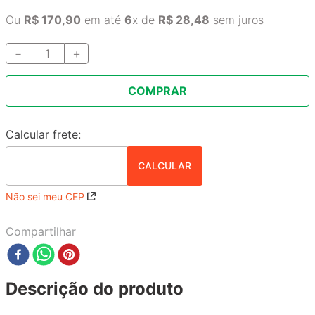
Ou
R$
170
,
90
em até
6
x de
R$
28
,
48
sem juros
－
＋
COMPRAR
Não sei meu CEP
Compartilhar
Descrição do produto