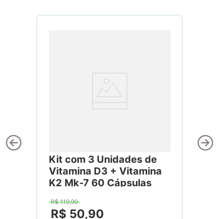
Kit com 3 Unidades de
Vitamina D3 + Vitamina
K2 Mk-7 60 Cápsulas
R$
119
,
90
R$
50
,
90