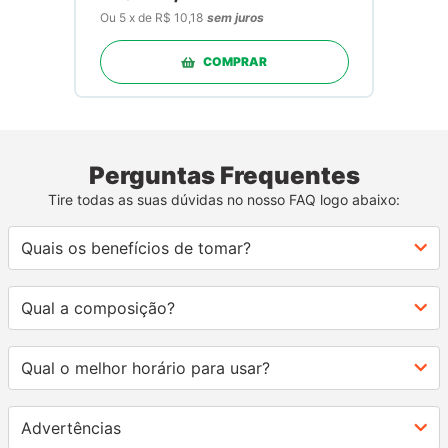
Ou
5
x
de
R$ 10,18
sem juros
COMPRAR
Perguntas Frequentes
Tire todas as suas dúvidas no nosso FAQ logo abaixo:
Quais os benefícios de tomar?
Qual a composição?
Qual o melhor horário para usar?
Advertências