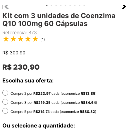
Kit com 3 unidades de Coenzima
Q10 100mg 60 Cápsulas
Referência
:
873
★
★
★
★
★
(
1
)
R$
300,90
R$
230
,
90
Escolha sua oferta:
Compre 2 por
R$
223.97
cada (economize
R$
13.85
)
Compre 3 por
R$
219.35
cada (economize
R$
34.64
)
Compre 5 por
R$
214.74
cada (economize
R$
80.82
)
Ou selecione a quantidade: