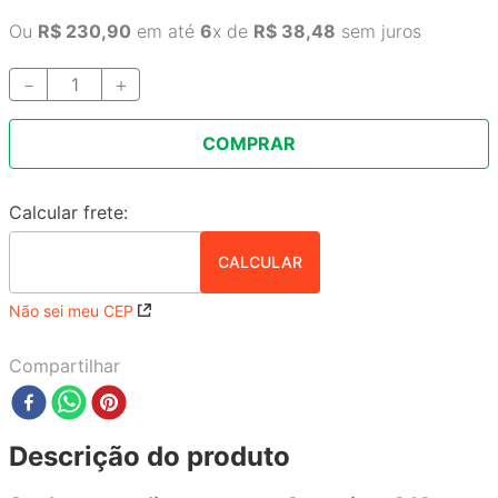
Ou
R$
230
,
90
em até
6
x de
R$
38
,
48
sem juros
－
＋
COMPRAR
Não sei meu CEP
Compartilhar
Descrição do produto