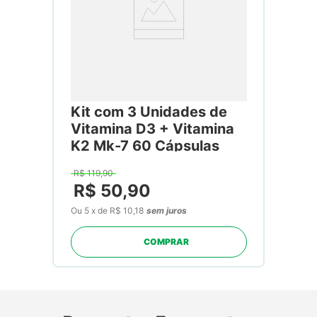
Kit com 3 Unidades de
Vitamina D3 + Vitamina
K2 Mk-7 60 Cápsulas
R$
119
,
90
R$
50
,
90
Ou
5
x
de
R$ 10,18
sem juros
COMPRAR