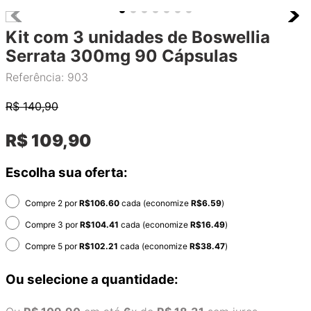
Kit com 3 unidades de Boswellia
Serrata 300mg 90 Cápsulas
Referência
:
903
R$
140,90
R$
109
,
90
Escolha sua oferta:
Compre 2 por
R$
106.60
cada (economize
R$
6.59
)
Compre 3 por
R$
104.41
cada (economize
R$
16.49
)
Compre 5 por
R$
102.21
cada (economize
R$
38.47
)
Ou selecione a quantidade: