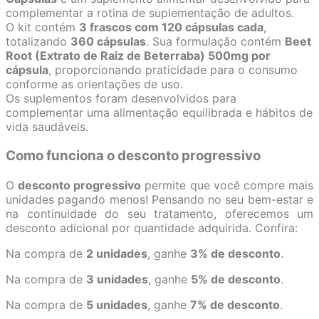
complementar a rotina de suplementação de adultos.
O kit contém
3 frascos com 120 cápsulas cada
,
totalizando
360 cápsulas
. Sua formulação contém
Beet
Root (Extrato de Raiz de Beterraba) 500mg por
cápsula
, proporcionando praticidade para o consumo
conforme as orientações de uso.
Os suplementos foram desenvolvidos para
complementar uma alimentação equilibrada e hábitos de
vida saudáveis.
Como funciona o desconto progressivo
O
desconto progressivo
permite que você compre mais
unidades pagando menos! Pensando no seu bem-estar e
na continuidade do seu tratamento, oferecemos um
desconto adicional por quantidade adquirida. Confira:
Na compra de
2 unidades
, ganhe
3% de desconto
.
Na compra de
3 unidades
, ganhe
5% de desconto
.
Na compra de
5 unidades
, ganhe
7% de desconto
.