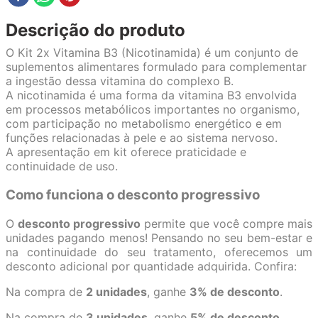
Descrição do produto
O Kit 2x Vitamina B3 (Nicotinamida) é um conjunto de
suplementos alimentares formulado para complementar
a ingestão dessa vitamina do complexo B.
A nicotinamida é uma forma da vitamina B3 envolvida
em processos metabólicos importantes no organismo,
com participação no metabolismo energético e em
funções relacionadas à pele e ao sistema nervoso.
A apresentação em kit oferece praticidade e
continuidade de uso.
Como funciona o desconto progressivo
O
desconto progressivo
permite que você compre mais
unidades pagando menos! Pensando no seu bem-estar e
na continuidade do seu tratamento, oferecemos um
desconto adicional por quantidade adquirida. Confira:
Na compra de
2 unidades
, ganhe
3% de desconto
.
Na compra de
3 unidades
, ganhe
5% de desconto
.