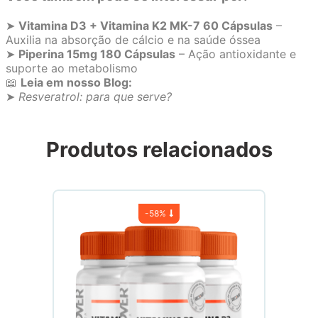
➤
Vitamina D3 + Vitamina K2 MK-7 60 Cápsulas
–
Auxilia na absorção de cálcio e na saúde óssea
➤
Piperina 15mg 180 Cápsulas
– Ação antioxidante e
suporte ao metabolismo
📖
Leia em nosso Blog:
➤
Resveratrol: para que serve?
Produtos relacionados
-
58%