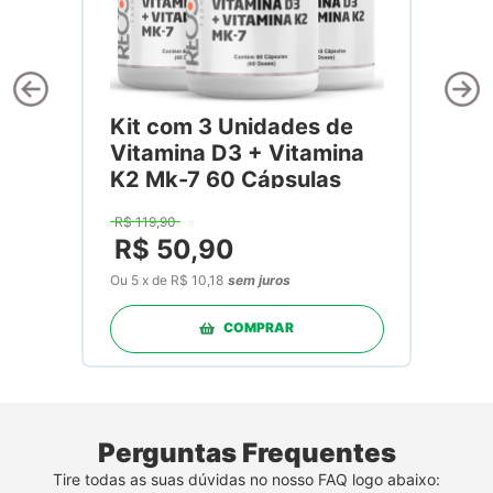
Kit com 3 Unidades de
Vitamina D3 + Vitamina
K2 Mk-7 60 Cápsulas
R$
119
,
90
R$
50
,
90
Ou
5
x
de
R$ 10,18
sem juros
COMPRAR
Perguntas Frequentes
Tire todas as suas dúvidas no nosso FAQ logo abaixo: