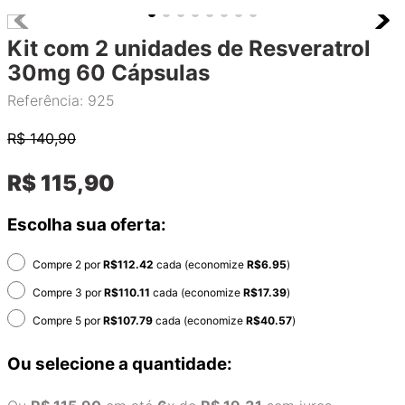
Kit com 2 unidades de Resveratrol
30mg 60 Cápsulas
Referência
:
925
R$
140,90
R$
115
,
90
Escolha sua oferta:
Compre 2 por
R$
112.42
cada (economize
R$
6.95
)
Compre 3 por
R$
110.11
cada (economize
R$
17.39
)
Compre 5 por
R$
107.79
cada (economize
R$
40.57
)
Ou selecione a quantidade: