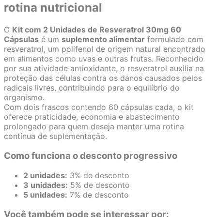
rotina nutricional
O
Kit com 2 Unidades de Resveratrol 30mg 60
Cápsulas
é um
suplemento alimentar
formulado com
resveratrol, um polifenol de origem natural encontrado
em alimentos como uvas e outras frutas. Reconhecido
por sua atividade antioxidante, o resveratrol auxilia na
proteção das células contra os danos causados pelos
radicais livres, contribuindo para o equilíbrio do
organismo.
Com dois frascos contendo 60 cápsulas cada, o kit
oferece praticidade, economia e abastecimento
prolongado para quem deseja manter uma rotina
contínua de suplementação.
Como funciona o desconto progressivo
2 unidades:
3% de desconto
3 unidades:
5% de desconto
5 unidades:
7% de desconto
Você também pode se interessar por: