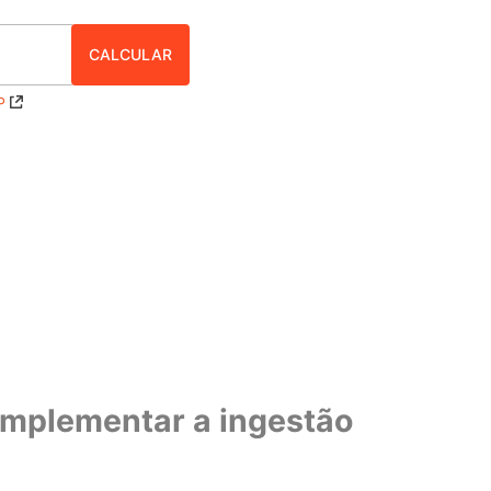
P
omplementar a ingestão