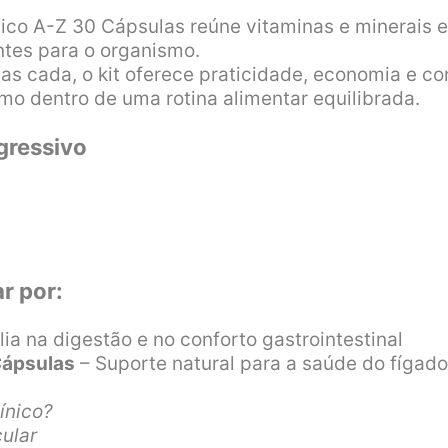
nico A-Z 30 Cápsulas reúne vitaminas e minerais 
ntes para o organismo.
s cada, o kit oferece praticidade, economia e c
o dentro de uma rotina alimentar equilibrada.
gressivo
r por:
lia na digestão e no conforto gastrointestinal
Cápsulas
– Suporte natural para a saúde do fígado
ínico?
ular