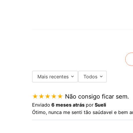
Mais recentes
Todos
★
★
★
★
★
Não consigo ficar sem.
Enviado
6 meses atrás
por
Sueli
Ótimo, nunca me senti tão saúdavel e bem a