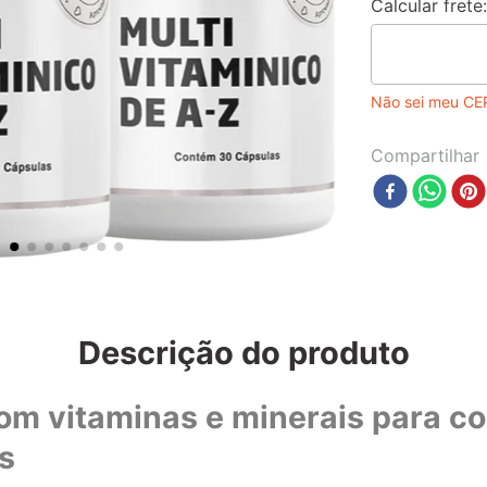
Não sei meu CE
Compartilhar
Descrição do produto
om vitaminas e minerais para c
s