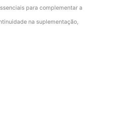
essenciais para complementar a
ontinuidade na suplementação,