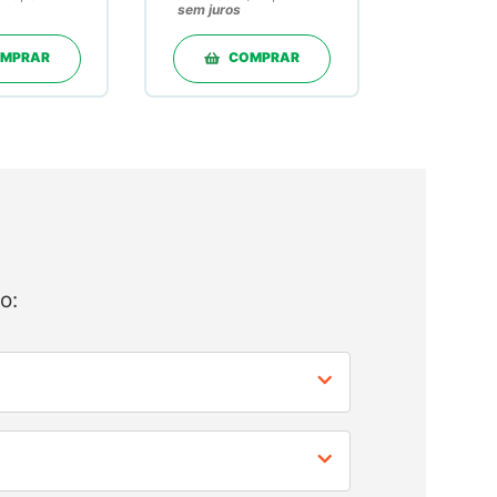
sem juros
MPRAR
COMPRAR
o: