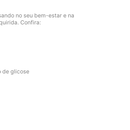
ando no seu bem-estar e na
uirida. Confira:
 de glicose