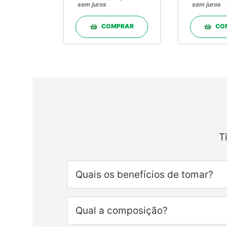
sem juros
sem juros
COMPRAR
CO
T
Quais os benefícios de tomar?
Qual a composição?