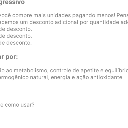
gressivo
 você compre mais unidades pagando menos! Pens
ecemos um desconto adicional por quantidade adq
de desconto.
de desconto.
de desconto.
r por:
 ao metabolismo, controle de apetite e equilíbrio
mogênico natural, energia e ação antioxidante
 e como usar?