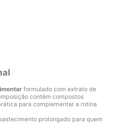
nal
imentar
formulado com extrato de
 composição contém compostos
prática para complementar a rotina
 abastecimento prolongado para quem