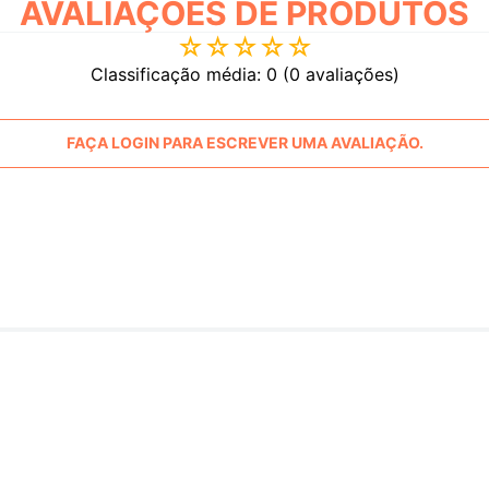
AVALIAÇÕES
☆
☆
☆
☆
☆
Classificação média: 0
(0 avaliações)
FAÇA LOGIN PARA ESCREVER UMA AVALIAÇÃO.