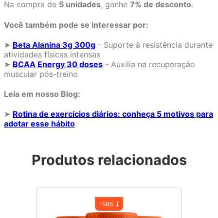
Na compra de
5 unidades
, ganhe
7% de desconto
.
Você também pode se interessar por:
➤
Beta Alanina 3g 300g
- Suporte à resistência durante
atividades físicas intensas
➤
BCAA Energy 30 doses
- Auxilia na recuperação
muscular pós-treino
Leia em nosso Blog:
➤
Rotina de exercícios diários: conheça 5 motivos para
adotar esse hábito
Produtos relacionados
-
58%