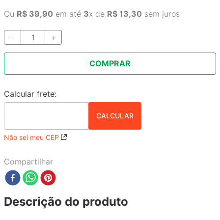
Ou
R$
39
,
90
em até
3
x de
R$
13
,
30
sem juros
－
＋
COMPRAR
Não sei meu CEP
Compartilhar
Descrição do produto