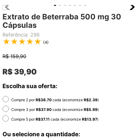
Extrato de Beterraba 500 mg 30
Cápsulas
Referência
:
296
★
★
★
★
★
(
4
)
R$
159,90
R$
39
,
90
Escolha sua oferta:
Compre 2 por
R$
38.70
cada (economize
R$
2.39
)
Compre 3 por
R$
37.90
cada (economize
R$
5.99
)
Compre 5 por
R$
37.11
cada (economize
R$
13.97
)
Ou selecione a quantidade: