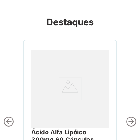
Destaques
Ácido Alfa Lipóico
300mg 60 Cápsulas