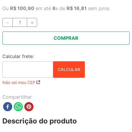
Ou
R$
100
,
90
em até
6
x de
R$
16
,
81
sem juros
－
＋
COMPRAR
Não sei meu CEP
Compartilhar
Descrição do produto