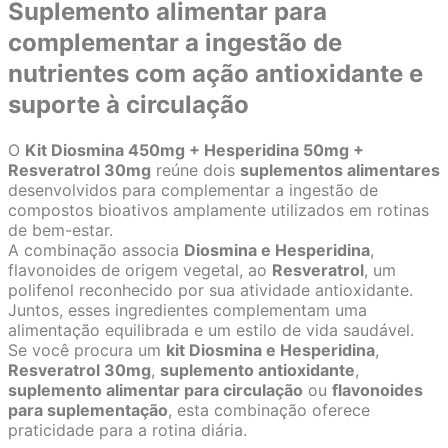
Suplemento alimentar para
complementar a ingestão de
nutrientes com ação antioxidante e
suporte à circulação
O
Kit Diosmina 450mg + Hesperidina 50mg +
Resveratrol 30mg
reúne dois
suplementos alimentares
desenvolvidos para complementar a ingestão de
compostos bioativos amplamente utilizados em rotinas
de bem-estar.
A combinação associa
Diosmina e Hesperidina
,
flavonoides de origem vegetal, ao
Resveratrol
, um
polifenol reconhecido por sua atividade antioxidante.
Juntos, esses ingredientes complementam uma
alimentação equilibrada e um estilo de vida saudável.
Se você procura um
kit Diosmina e Hesperidina
,
Resveratrol 30mg
,
suplemento antioxidante
,
suplemento alimentar para circulação
ou
flavonoides
para suplementação
, esta combinação oferece
praticidade para a rotina diária.