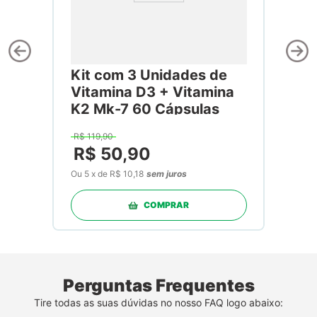
Kit com 3 Unidades de
Vitamina D3 + Vitamina
K2 Mk-7 60 Cápsulas
R$
119
,
90
R$
50
,
90
Ou
5
x
de
R$ 10,18
sem juros
COMPRAR
Perguntas Frequentes
Tire todas as suas dúvidas no nosso FAQ logo abaixo: