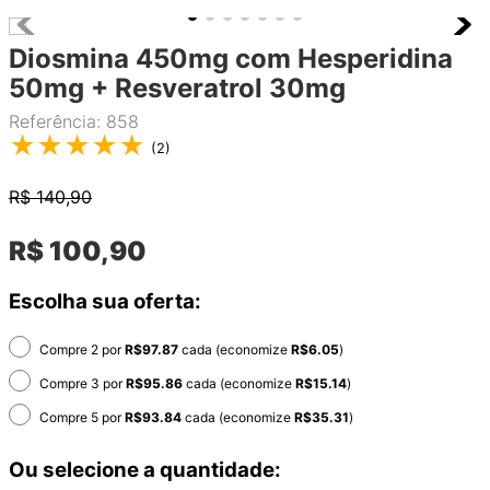
Diosmina 450mg com Hesperidina
50mg + Resveratrol 30mg
Referência
:
858
★
★
★
★
★
(
2
)
R$
140,90
R$
100
,
90
Escolha sua oferta:
Compre 2 por
R$
97.87
cada (economize
R$
6.05
)
Compre 3 por
R$
95.86
cada (economize
R$
15.14
)
Compre 5 por
R$
93.84
cada (economize
R$
35.31
)
Ou selecione a quantidade: