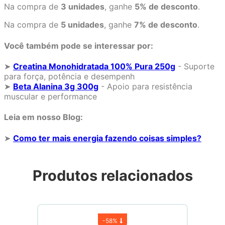
Na compra de
3 unidades
, ganhe
5% de desconto
.
Na compra de
5 unidades
, ganhe
7% de desconto
.
Você também pode se interessar por:
➤
Creatina Monohidratada 100% Pura 250g
- Suporte
para força, potência e desempenh
➤
Beta Alanina 3g 300g
- Apoio para resistência
muscular e performance
Leia em nosso Blog:
➤
Como ter mais energia fazendo coisas simples?
Produtos relacionados
-
58%