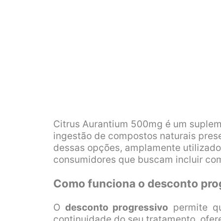
Citrus Aurantium 500mg é um supleme
ingestão de compostos naturais prese
dessas opções, amplamente utilizado
consumidores que buscam incluir com
Como funciona o desconto pro
O
desconto progressivo
permite q
continuidade do seu tratamento, ofer