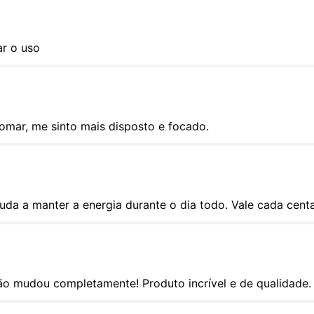
ar o uso
omar, me sinto mais disposto e focado.
uda a manter a energia durante o dia todo. Vale cada cent
o mudou completamente! Produto incrível e de qualidade.