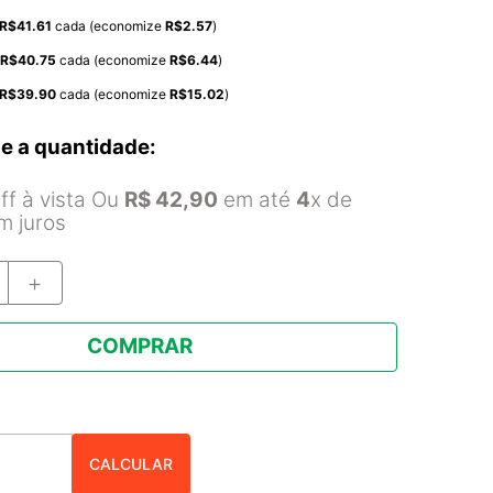
R$
41.61
cada (economize
R$
2.57
)
R$
40.75
cada (economize
R$
6.44
)
R$
39.90
cada (economize
R$
15.02
)
e a quantidade:
f à vista Ou
R$
42
,
90
em até
4
x de
 juros
＋
COMPRAR