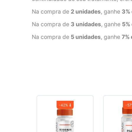
Na compra de
2 unidades
, ganhe
3% 
Na compra de
3 unidades
, ganhe
5% 
Na compra de
5 unidades
, ganhe
7% 
-
42%
-
5