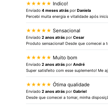
★
★
★
★
★
Indico!
Enviado
4 meses atrás
por
Daniela
Percebi muita energia e vitalidade após inici
★
★
★
★
★
Sensacional
Enviado
2 anos atrás
por
Cesar
Produto sensacional! Desde que comecei a t
★
★
★
★
★
Muito bom
Enviado
2 anos atrás
por
André
Super satisfeito com esse suplemento! Me aj
★
★
★
★
★
Ótima qualidade
Enviado
2 anos atrás
por
Gabriel
Desde que comecei a tomar, minha disposiçã