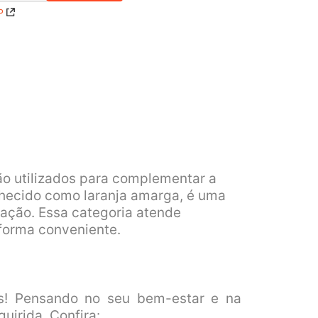
P
ão utilizados para complementar a
nhecido como laranja amarga, é uma
ação. Essa categoria atende
forma conveniente.
! Pensando no seu bem-estar e na
uirida. Confira: