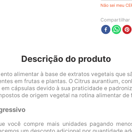
Não sei meu CE
Compartilhar
Descrição do produto
nto alimentar à base de extratos vegetais que s
ntes em frutas e plantas. O Citrus aurantium, co
 em cápsulas devido à sua praticidade e padroniz
postos de origem vegetal na rotina alimentar de 
gressivo
ue você compre mais unidades pagando menos
ecemos um desconto adicional por quantidade adq