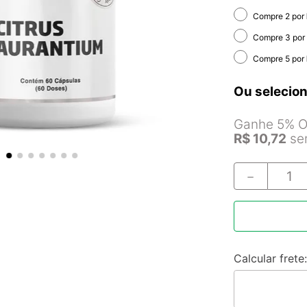
Compre 2 por
Compre 3 por
Compre 5 por
Ou selecion
Ganhe 5% Of
R$
10
,
72
sem
－