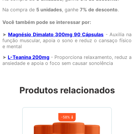
Na compra de
5 unidades
, ganhe
7% de desconto
.
Você também pode se interessar por:
➤
Magnésio Dimalato 300mg 90 Cápsulas
- Auxilia na
função muscular, apoia o sono e reduz o cansaço físico
e mental
➤
L-Teanina 200mg
- Proporciona relaxamento, reduz a
ansiedade e apoia o foco sem causar sonolência
Produtos relacionados
-
58%