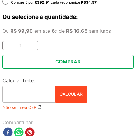
Compre 5 por
R$
92.91
cada (economize
R$
34.97
)
Ou selecione a quantidade:
Ou
R$
99
,
90
em até
6
x de
R$
16
,
65
sem juros
－
＋
COMPRAR
Não sei meu CEP
Compartilhar