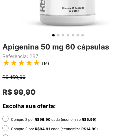
Apigenina 50 mg 60 cápsulas
Referência
:
287
★
★
★
★
★
(
16
)
R$
159,90
R$
99
,
90
Escolha sua oferta:
Compre 2 por
R$
96.90
cada (economize
R$
5.99
)
Compre 3 por
R$
94.91
cada (economize
R$
14.99
)