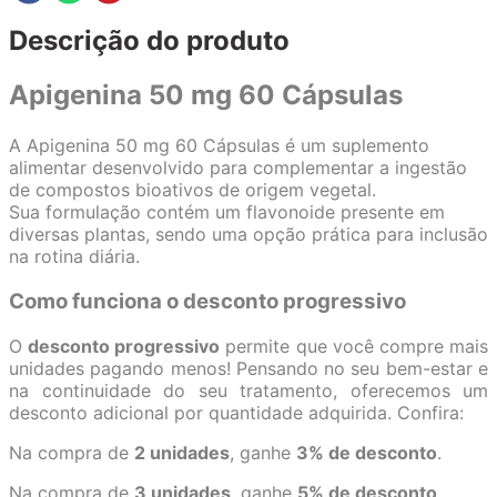
Descrição do produto
Apigenina 50 mg 60 Cápsulas
A Apigenina 50 mg 60 Cápsulas é um suplemento
alimentar desenvolvido para complementar a ingestão
de compostos bioativos de origem vegetal.
Sua formulação contém um flavonoide presente em
diversas plantas, sendo uma opção prática para inclusão
na rotina diária.
Como funciona o desconto progressivo
O
desconto progressivo
permite que você compre mais
unidades pagando menos! Pensando no seu bem-estar e
na continuidade do seu tratamento, oferecemos um
desconto adicional por quantidade adquirida. Confira:
Na compra de
2 unidades
, ganhe
3% de desconto
.
Na compra de
3 unidades
, ganhe
5% de desconto
.